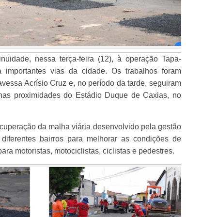
nuidade, nessa terça-feira (12), à operação Tapa-
a importantes vias da cidade. Os trabalhos foram
vessa Acrísio Cruz e, no período da tarde, seguiram
nas proximidades do Estádio Duque de Caxias, no
ecuperação da malha viária desenvolvido pela gestão
diferentes bairros para melhorar as condições de
ara motoristas, motociclistas, ciclistas e pedestres.