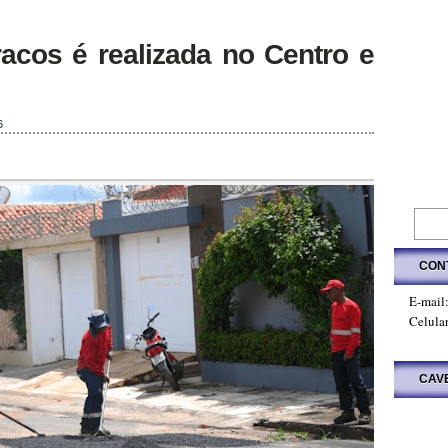
acos é realizada no Centro e
6
CON
E-mail
Celula
CAV