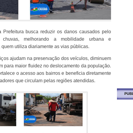
 Prefeitura busca reduzir os danos causados pelo
s chuvas, melhorando a mobilidade urbana e
quem utiliza diariamente as vias públicas.
erviços ajudam na preservação dos veículos, diminuem
em para maior fluidez no deslocamento da população.
talece o acesso aos bairros e beneficia diretamente
adores que circulam pelas regiões atendidas.
PUB