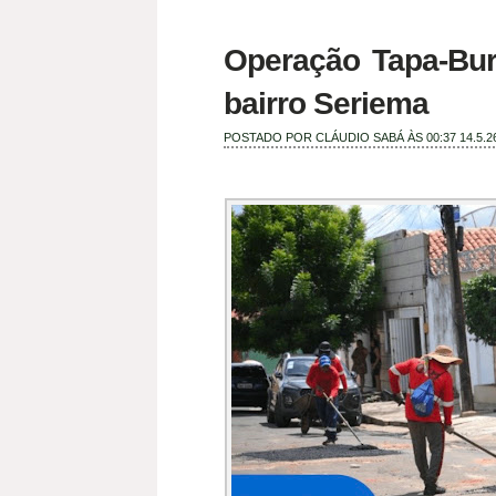
Operação Tapa-Bur
bairro Seriema
POSTADO POR
CLÁUDIO SABÁ
ÀS 00:37
14.5.2