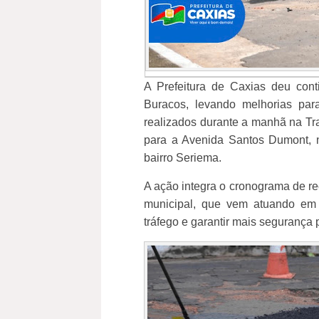
A Prefeitura de Caxias deu conti
Buracos, levando melhorias par
realizados durante a manhã na Tra
para a Avenida Santos Dumont, 
bairro Seriema.
A ação integra o cronograma de r
municipal, que vem atuando em 
tráfego e garantir mais segurança p