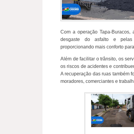
Com a operação Tapa-Buracos, a
desgaste do asfalto e pela
proporcionando mais conforto para 
Além de facilitar o trânsito, os s
os riscos de acidentes e contribu
A recuperação das ruas também for
moradores, comerciantes e trabalh