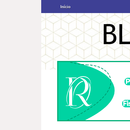
Início