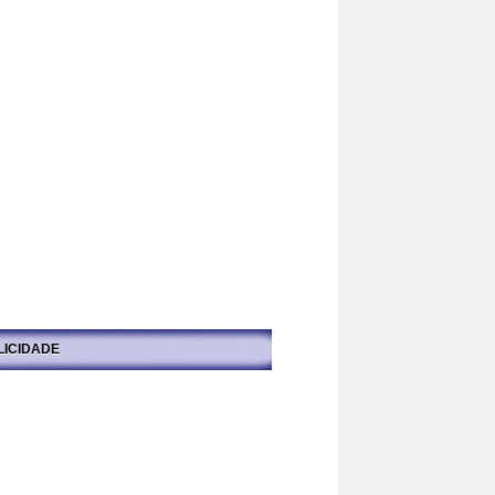
LICIDADE