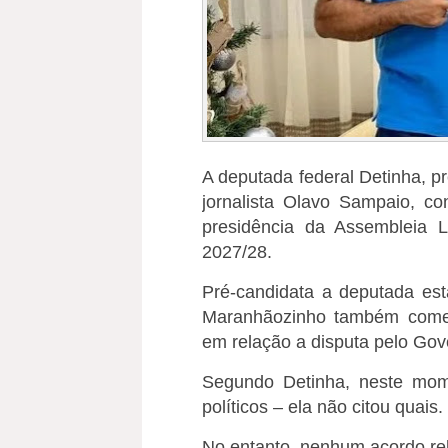
A deputada federal Detinha, p
jornalista Olavo Sampaio, co
presidência da Assembleia L
2027/28.
Pré-candidata a deputada est
Maranhãozinho também comen
em relação a disputa pelo Gov
Segundo Detinha, neste mom
políticos – ela não citou quais.
No entanto, nenhum acordo rel