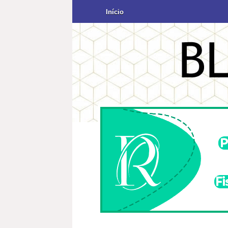
Início