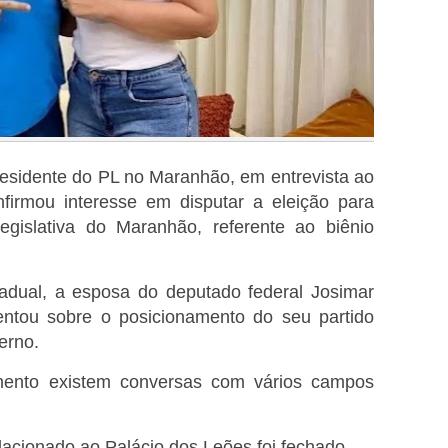
residente do PL no Maranhão, em entrevista ao
nfirmou interesse em disputar a eleição para
egislativa do Maranhão, referente ao biênio
adual, a esposa do deputado federal Josimar
tou sobre o posicionamento do seu partido
erno.
ento existem conversas com vários campos
acionado ao Palácio dos Leões foi fechado.