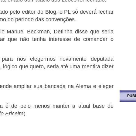
do pelo editor do Blog, o PL só deverá fechar
imo do período das convenções.
cio Manuel Beckman, Detinha disse que seria
rmar que não tenha interesse de comandar o
e para nos elegermos novamente deputada
, lógico que quero, seria até uma mentira dizer
tende ampliar sua bancada na Alema e eleger
PUB
a é de pelo menos manter a atual base de
o Ericeira
)