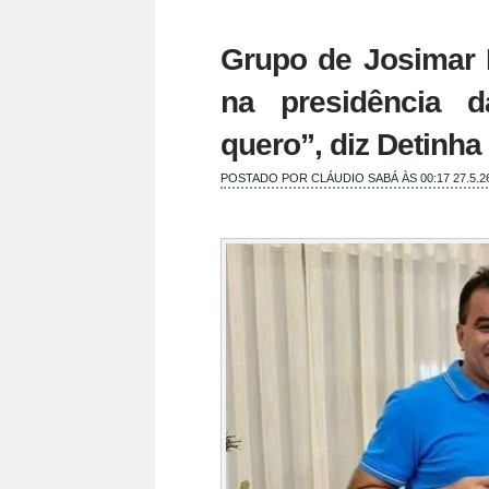
Grupo de Josimar 
na presidência d
quero”, diz Detinha
POSTADO POR
CLÁUDIO SABÁ
ÀS 00:17
27.5.2