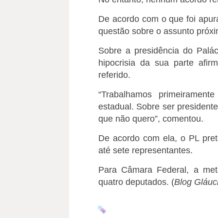
De acordo com o que foi apura
questão sobre o assunto próx
Sobre a presidência do Palá
hipocrisia da sua parte afi
referido.
“Trabalhamos primeirament
estadual. Sobre ser presidente
que não quero”, comentou.
De acordo com ela, o PL pre
até sete representantes.
Para Câmara Federal, a met
quatro deputados. (
Blog Gláuci