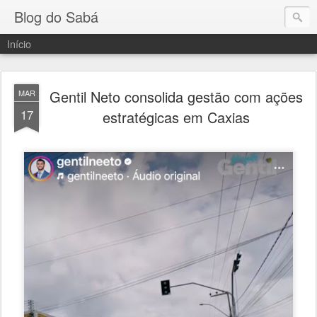
Blog do Sabá
Início
Gentil Neto consolida gestão com ações
MAR
17
estratégicas em Caxias