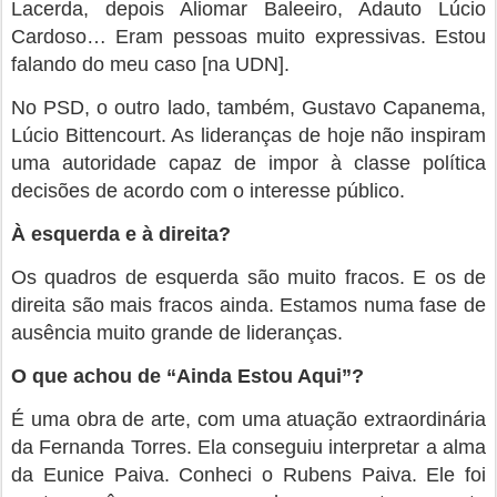
Lacerda, depois Aliomar Baleeiro, Adauto Lúcio
Cardoso… Eram pessoas muito expressivas. Estou
falando do meu caso [na UDN].
No PSD, o outro lado, também, Gustavo Capanema,
Lúcio Bittencourt. As lideranças de hoje não inspiram
uma autoridade capaz de impor à classe política
decisões de acordo com o interesse público.
À esquerda e à direita?
Os quadros de esquerda são muito fracos. E os de
direita são mais fracos ainda. Estamos numa fase de
ausência muito grande de lideranças.
O que achou de “Ainda Estou Aqui”?
É uma obra de arte, com uma atuação extraordinária
da Fernanda Torres. Ela conseguiu interpretar a alma
da Eunice Paiva. Conheci o Rubens Paiva. Ele foi