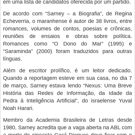
em uma lista de candidatos oferecida por um partido.
De acordo com “Sarney – a Biografia”, de Regina
Echeverria, o maranhense é autor de 38 livros, entre
romances, volumes de contos, poesias e crônicas,
reuniões de ensaios e obras sobre política.
Romances como “O Dono do Mar” (1995) e
“Saraminda” (2000) foram traduzidos para outras
línguas.
Além de escritor prolífico, é um leitor dedicado.
Quando a reportagem esteve em sua casa, no dia 7
de março, Sarney estava lendo “Nexus: Uma Breve
História das Redes de Informação, da Idade da
Pedra à Inteligência Artificial”, do israelense Yuval
Noah Harari.
Membro da Academia Brasileira de Letras desde
1980, Sarney acredita que a vaga aberta na ABL com
a morte do cineasta Cacá Diegues deve ficar com o