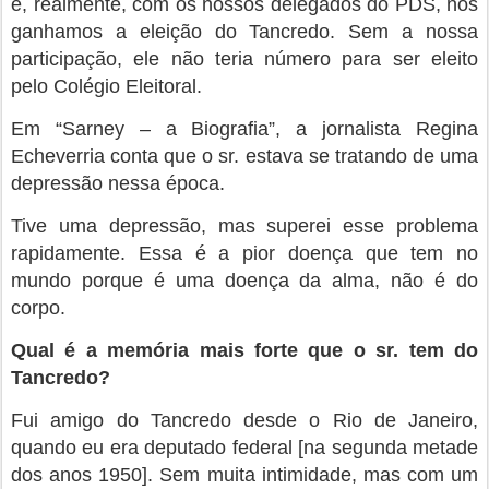
e, realmente, com os nossos delegados do PDS, nós
ganhamos a eleição do Tancredo. Sem a nossa
participação, ele não teria número para ser eleito
pelo Colégio Eleitoral.
Em “Sarney – a Biografia”, a jornalista Regina
Echeverria conta que o sr. estava se tratando de uma
depressão nessa época.
Tive uma depressão, mas superei esse problema
rapidamente. Essa é a pior doença que tem no
mundo porque é uma doença da alma, não é do
corpo.
Qual é a memória mais forte que o sr. tem do
Tancredo?
Fui amigo do Tancredo desde o Rio de Janeiro,
quando eu era deputado federal [na segunda metade
dos anos 1950]. Sem muita intimidade, mas com um