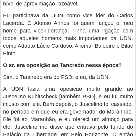
nível de aproximação razoável.
Eu participava da UDN como vice-líder do Carlos
Lacerda. O Afonso Arinos foi quem lançou o meu
nome para vice-liderança. Tinha uma ligação com
todos aqueles homens mais importantes da UDN,
como Adauto Lúcio Cardoso, Aliomar Baleeiro e Bilac
Pinto.
O sr. era oposição ao Tancredo nessa época?
Sim, o Tancredo era do PSD, e eu, da UDN.
A UDN fazia uma oposição muito grande ao
Juscelino Kubitscheck [também PSD], e eu fui muito
injusto com ele. Bem depois, o Juscelino foi cassado,
no período em que eu era governador do Maranhão.
Ele foi ao Maranhão, e eu ofereci um almoço para
ele. Juscelino me disse que entrava pelo fundo do
Palácio da Liberdade, em Belo Horizonte. O então