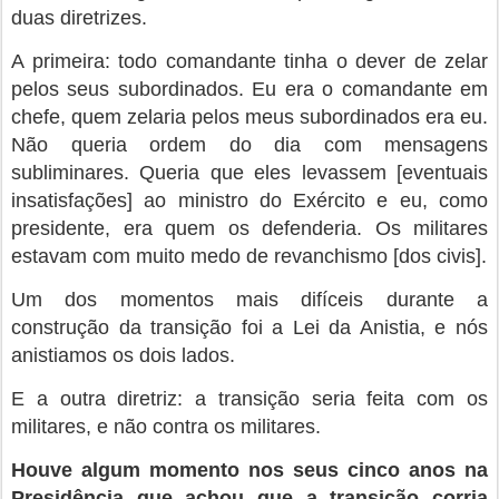
duas diretrizes.
A primeira: todo comandante tinha o dever de zelar
pelos seus subordinados. Eu era o comandante em
chefe, quem zelaria pelos meus subordinados era eu.
Não queria ordem do dia com mensagens
subliminares. Queria que eles levassem [eventuais
insatisfações] ao ministro do Exército e eu, como
presidente, era quem os defenderia. Os militares
estavam com muito medo de revanchismo [dos civis].
Um dos momentos mais difíceis durante a
construção da transição foi a Lei da Anistia, e nós
anistiamos os dois lados.
E a outra diretriz: a transição seria feita com os
militares, e não contra os militares.
Houve algum momento nos seus cinco anos na
Presidência que achou que a transição corria