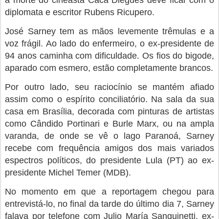
diplomata e escritor Rubens Ricupero.
José Sarney tem as mãos levemente trêmulas e a
voz frágil. Ao lado do enfermeiro, o ex-presidente de
94 anos caminha com dificuldade. Os fios do bigode,
aparado com esmero, estão completamente brancos.
Por outro lado, seu raciocínio se mantém afiado
assim como o espírito conciliatório. Na sala da sua
casa em Brasília, decorada com pinturas de artistas
como Cândido Portinari e Burle Marx, ou na ampla
varanda, de onde se vê o lago Paranoá, Sarney
recebe com frequência amigos dos mais variados
espectros políticos, do presidente Lula (PT) ao ex-
presidente Michel Temer (MDB).
No momento em que a reportagem chegou para
entrevistá-lo, no final da tarde do último dia 7, Sarney
falava por telefone com Julio María Sanguinetti, ex-