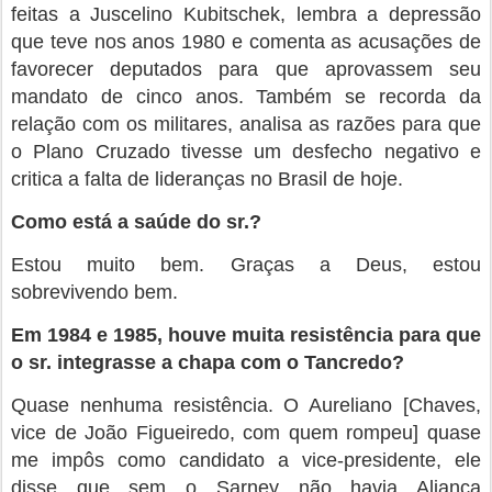
feitas a Juscelino Kubitschek, lembra a depressão
que teve nos anos 1980 e comenta as acusações de
favorecer deputados para que aprovassem seu
mandato de cinco anos. Também se recorda da
relação com os militares, analisa as razões para que
o Plano Cruzado tivesse um desfecho negativo e
critica a falta de lideranças no Brasil de hoje.
Como está a saúde do sr.?
Estou muito bem. Graças a Deus, estou
sobrevivendo bem.
Em 1984 e 1985, houve muita resistência para que
o sr. integrasse a chapa com o Tancredo?
Quase nenhuma resistência. O Aureliano [Chaves,
vice de João Figueiredo, com quem rompeu] quase
me impôs como candidato a vice-presidente, ele
disse que sem o Sarney não havia Aliança