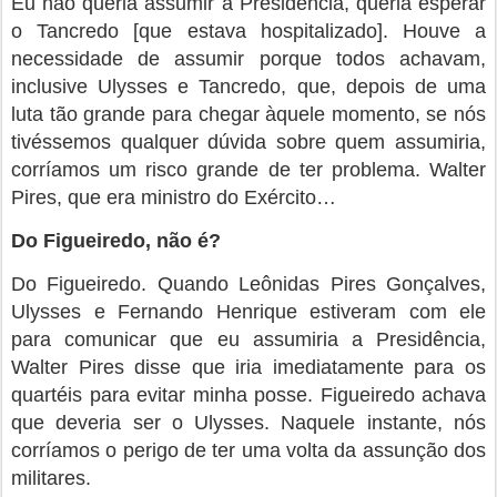
Eu não queria assumir a Presidência, queria esperar
o Tancredo [que estava hospitalizado]. Houve a
necessidade de assumir porque todos achavam,
inclusive Ulysses e Tancredo, que, depois de uma
luta tão grande para chegar àquele momento, se nós
tivéssemos qualquer dúvida sobre quem assumiria,
corríamos um risco grande de ter problema. Walter
Pires, que era ministro do Exército…
Do Figueiredo, não é?
Do Figueiredo. Quando Leônidas Pires Gonçalves,
Ulysses e Fernando Henrique estiveram com ele
para comunicar que eu assumiria a Presidência,
Walter Pires disse que iria imediatamente para os
quartéis para evitar minha posse. Figueiredo achava
que deveria ser o Ulysses. Naquele instante, nós
corríamos o perigo de ter uma volta da assunção dos
militares.