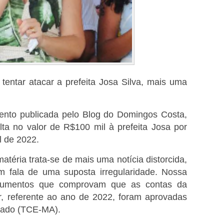
entar atacar a prefeita Josa Silva, mais uma
nto publicada pelo Blog do Domingos Costa,
ta no valor de R$100 mil à prefeita Josa por
al de 2022.
téria trata-se de mais uma notícia distorcida,
m fala de uma suposta irregularidade. Nossa
cumentos que comprovam que as contas da
r, referente ao ano de 2022, foram aprovadas
stado (TCE-MA).