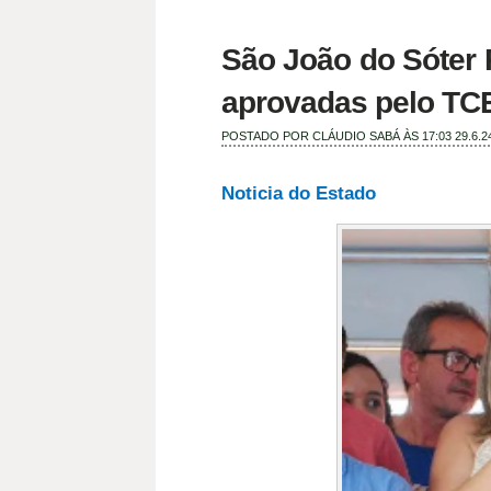
São João do Sóter P
aprovadas pelo TC
POSTADO POR
CLÁUDIO SABÁ
ÀS 17:03
29.6.2
Noticia do Estado