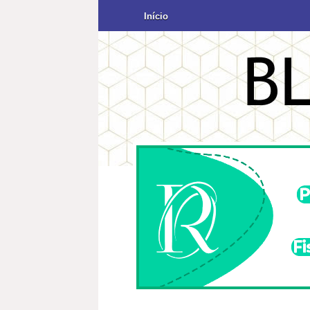
Início