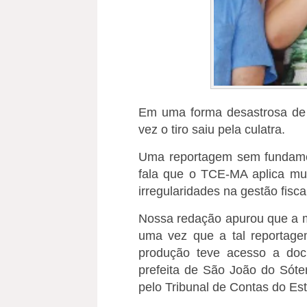
Em uma forma desastrosa de t
vez o tiro saiu pela culatra.
Uma reportagem sem fundame
fala que o TCE-MA aplica mul
irregularidades na gestão fisc
N
ossa redação apurou que a ma
uma vez que a tal reportage
produção teve acesso a do
prefeita de São João do Sóte
pelo Tribunal de Contas do E