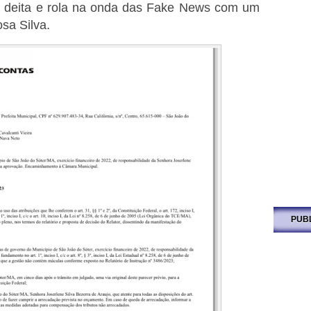
o deita e rola na onda das Fake News com um
Josa Silva.
PUB