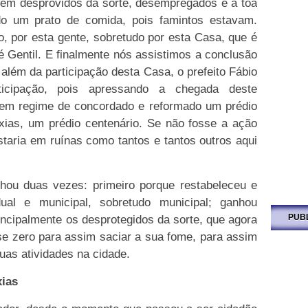
bém desprovidos da sorte, desempregados e à toa
ndo um prato de comida, pois famintos estavam.
o, por esta gente, sobretudo por esta Casa, que é
 Gentil. E finalmente nós assistimos a conclusão
além da participação desta Casa, o prefeito Fábio
ticipação, pois apressando a chegada deste
 em regime de concordado e reformado um prédio
xias, um prédio centenário. Se não fosse a ação
staria em ruínas como tantos e tantos outros aqui
hou duas vezes: primeiro porque restabeleceu e
ual e municipal, sobretudo municipal; ganhou
ncipalmente os desprotegidos da sorte, que agora
PUB
se zero para assim saciar a sua fome, para assim
uas atividades na cidade.
xias