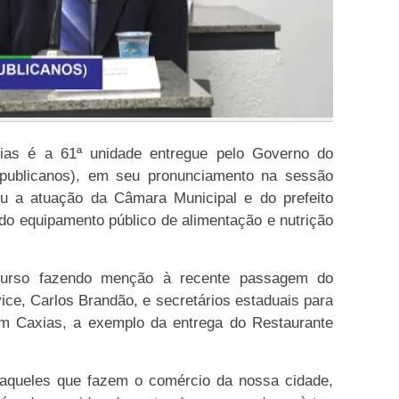
ias é a 61ª unidade entregue pelo Governo do
epublicanos), em seu pronunciamento na sessão
cou a atuação da Câmara Municipal e do prefeito
 do equipamento público de alimentação e nutrição
scurso fazendo menção à recente passagem do
ice, Carlos Brandão, e secretários estaduais para
m Caxias, a exemplo da entrega do Restaurante
daqueles que fazem o comércio da nossa cidade,