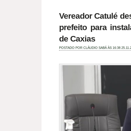
Vereador Catulé de
prefeito para inst
de Caxias
POSTADO POR
CLÁUDIO SABÁ
ÀS 16:38
25.11.