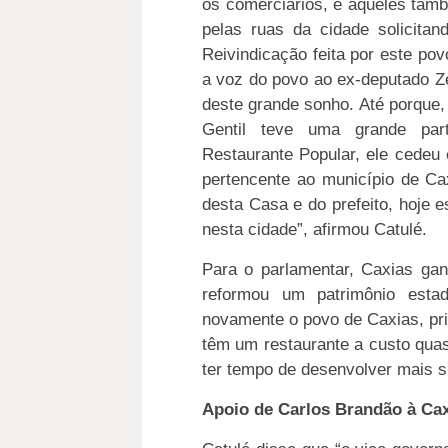
os comerciários, e aqueles tam
pelas ruas da cidade solicita
Reivindicação feita por este pov
a voz do povo ao ex-deputado Zé
deste grande sonho. Até porque, 
Gentil teve uma grande par
Restaurante Popular, ele cedeu
pertencente ao município de Ca
desta Casa e do prefeito, hoje e
nesta cidade”, afirmou Catulé.
Para o parlamentar, Caxias gan
reformou um patrimônio estad
novamente o povo de Caxias, pri
têm um restaurante a custo qua
ter tempo de desenvolver mais s
Apoio de Carlos Brandão à Ca