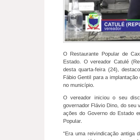
O Restaurante Popular de Cax
Estado. O vereador Catulé (R
desta quarta-feira (24), desta
Fábio Gentil para a implantação
no município.
O vereador iniciou o seu di
governador Flávio Dino, do seu v
ações do Governo do Estado e
Popular.
“Era uma reivindicação antiga 