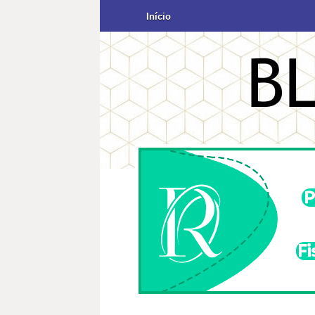
Início