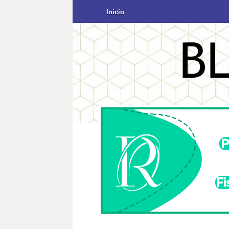
Início