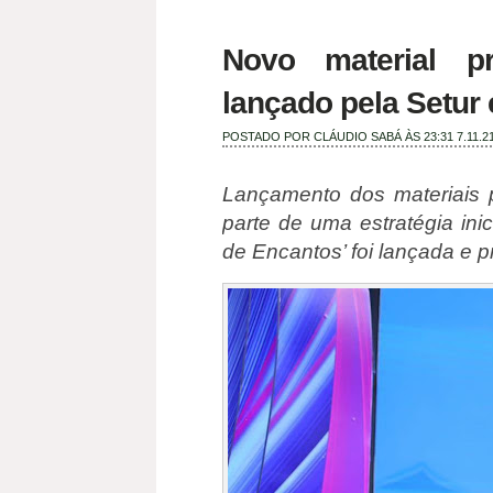
Novo material p
lançado pela Setu
POSTADO POR
CLÁUDIO SABÁ
ÀS 23:31
7.11.2
Lançamento dos materiais 
parte de uma estratégia in
de Encantos’ foi lançada e 