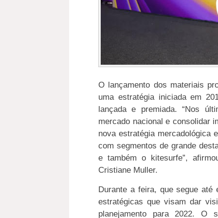
O lançamento dos materiais pr
uma estratégia iniciada em 20
lançada e premiada. “Nos últ
mercado nacional e consolidar 
nova estratégia mercadológica 
com segmentos de grande destaq
e também o kitesurfe”, afirm
Cristiane Muller.
Durante a feira, que segue até 
estratégicas que visam dar vis
planejamento para 2022. O 