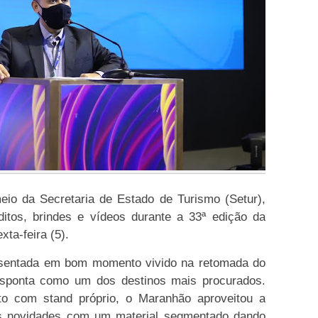
io da Secretaria de Estado de Turismo (Setur),
ditos, brindes e vídeos durante a 33ª edição da
xta-feira (5).
resentada em bom momento vivido na retomada do
esponta como um dos destinos mais procurados.
to com stand próprio, o Maranhão aproveitou a
as novidades com um material segmentado dando