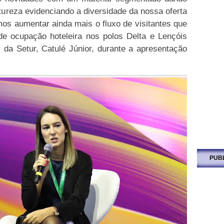
tureza evidenciando a diversidade da nossa oferta
mos aumentar ainda mais o fluxo de visitantes que
 de ocupação hoteleira nos polos Delta e Lençóis
 da Setur, Catulé Júnior, durante a apresentação
PUB