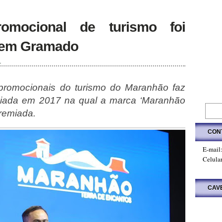
romocional de turismo foi
r em Gramado
1
promocionais do turismo do Maranhão faz
iciada em 2017 na qual a marca ‘Maranhão
premiada.
CON
E-mail
Celula
CAV