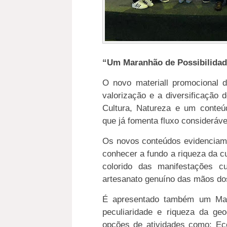
“Um Maranhão de Possibilidad
O novo materiall promocional 
valorização e a diversificação 
Cultura, Natureza e um conteúd
que já fomenta fluxo consideráv
Os novos conteúdos evidenciam
conhecer a fundo a riqueza da c
colorido das manifestações cu
artesanato genuíno das mãos dos
É apresentado também um Mara
peculiaridade e riqueza da geo
opções de atividades como: Ec