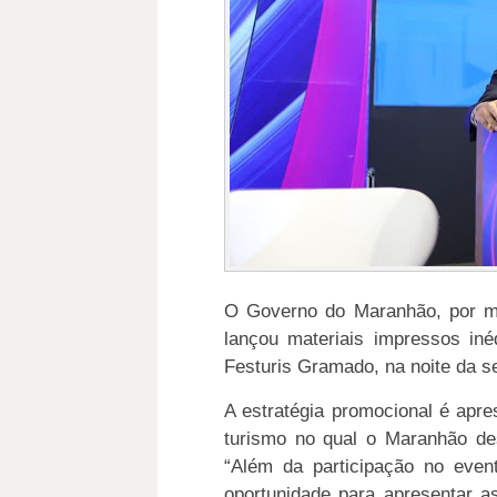
O Governo do Maranhão, por me
lançou materiais impressos iné
Festuris Gramado, na noite da se
A estratégia promocional é ap
turismo no qual o Maranhão d
“Além da participação no even
oportunidade para apresentar 