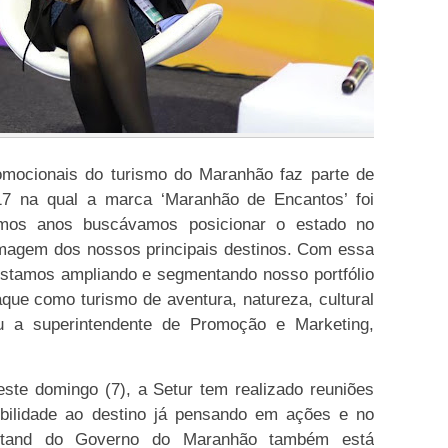
omocionais do turismo do Maranhão faz parte de
17 na qual a marca ‘Maranhão de Encantos’ foi
imos anos buscávamos posicionar o estado no
imagem dos nossos principais destinos. Com essa
estamos ampliando e segmentando nosso portfólio
ue como turismo de aventura, natureza, cultural
ou a superintendente de Promoção e Marketing,
este domingo (7), a Setur tem realizado reuniões
ibilidade ao destino já pensando em ações e no
stand do Governo do Maranhão também está