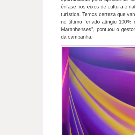
ênfase nos eixos de cultura e na
turística. Temos certeza que va
no último feriado atingiu 100%
Maranhenses”, pontuou o gestor
da campanha.