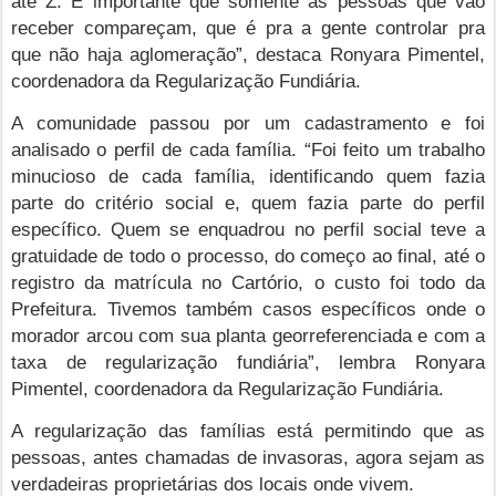
até Z. É importante que somente as pessoas que vão
receber compareçam, que é pra a gente controlar pra
que não haja aglomeração”, destaca Ronyara Pimentel,
coordenadora da Regularização Fundiária.
A comunidade passou por um cadastramento e foi
analisado o perfil de cada família. “Foi feito um trabalho
minucioso de cada família, identificando quem fazia
parte do critério social e, quem fazia parte do perfil
específico. Quem se enquadrou no perfil social teve a
gratuidade de todo o processo, do começo ao final, até o
registro da matrícula no Cartório, o custo foi todo da
Prefeitura. Tivemos também casos específicos onde o
morador arcou com sua planta georreferenciada e com a
taxa de regularização fundiária”, lembra Ronyara
Pimentel, coordenadora da Regularização Fundiária.
A regularização das famílias está permitindo que as
pessoas, antes chamadas de invasoras, agora sejam as
verdadeiras proprietárias dos locais onde vivem.