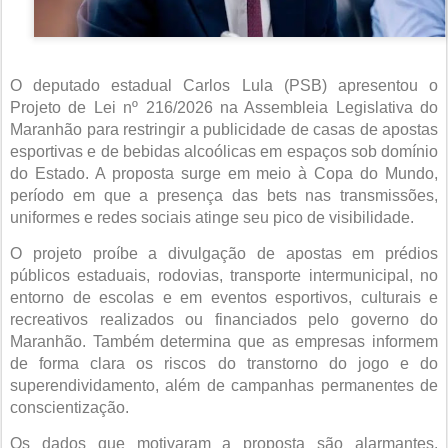
O deputado estadual Carlos Lula (PSB) apresentou o
Projeto de Lei nº 216/2026 na Assembleia Legislativa do
Maranhão para restringir a publicidade de casas de apostas
esportivas e de bebidas alcoólicas em espaços sob domínio
do Estado. A proposta surge em meio à Copa do Mundo,
período em que a presença das bets nas transmissões,
uniformes e redes sociais atinge seu pico de visibilidade.
O projeto proíbe a divulgação de apostas em prédios
públicos estaduais, rodovias, transporte intermunicipal, no
entorno de escolas e em eventos esportivos, culturais e
recreativos realizados ou financiados pelo governo do
Maranhão. Também determina que as empresas informem
de forma clara os riscos do transtorno do jogo e do
superendividamento, além de campanhas permanentes de
conscientização.
Os dados que motivaram a proposta são alarmantes.