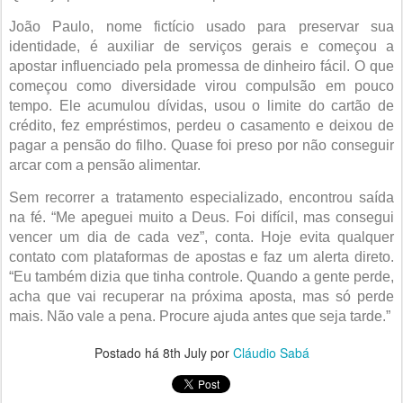
João Paulo, nome fictício usado para preservar sua
identidade, é auxiliar de serviços gerais e começou a
apostar influenciado pela promessa de dinheiro fácil. O que
começou como diversidade virou compulsão em pouco
tempo. Ele acumulou dívidas, usou o limite do cartão de
crédito, fez empréstimos, perdeu o casamento e deixou de
pagar a pensão do filho. Quase foi preso por não conseguir
arcar com a pensão alimentar.
Sem recorrer a tratamento especializado, encontrou saída
na fé. “Me apeguei muito a Deus. Foi difícil, mas consegui
vencer um dia de cada vez”, conta. Hoje evita qualquer
contato com plataformas de apostas e faz um alerta direto.
“Eu também dizia que tinha controle. Quando a gente perde,
acha que vai recuperar na próxima aposta, mas só perde
mais. Não vale a pena. Procure ajuda antes que seja tarde.”
Postado há
8th July
por
Cláudio Sabá