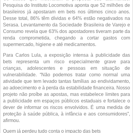
Pesquisa do Instituto Locomotiva aponta que 52 milhões de
brasileiros já apostaram em bets nos últimos cinco anos.
Desse total, 86% têm dívidas e 64% estão negativados na
Serasa. Levantamento da Sociedade Brasileira de Varejo e
Consumo revela que 63% dos apostadores tiveram parte da
renda comprometida, chegando a cortar gastos com
supermercado, higiene e até medicamentos.
Para Carlos Lula, a exposição intensa à publicidade das
bets representa um risco especialmente grave para
crianças, adolescentes e pessoas em situação de
vulnerabilidade. “Não podemos tratar como normal uma
atividade que tem levado tantas famílias ao endividamento,
ao adoecimento e à perda da estabilidade financeira. Nosso
projeto não proíbe as apostas, mas estabelece limites para
a publicidade em espaços públicos estaduais e fortalece o
dever de informar os riscos envolvidos. É uma medida de
proteção à saúde pública, à infância e aos consumidores”,
afirmou.
Quem já perdeu tudo conta o impacto das bets