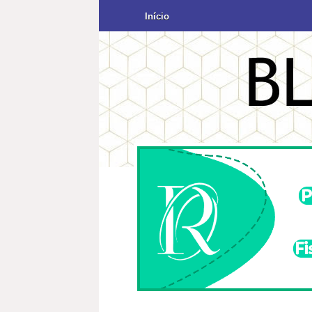
Início