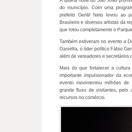
A quarta noite do São João promov
do município. Com uma program
prefeito Gentil Neto levou ao 
Brasileiro e diversos artistas da 
que lotou completamente o Parque
Também estiveram no evento a D
Daniella, o líder político Fábio G
além de vereadores e secretários 
Mais do que fortalecer a cultu
importante impulsionador da eco
evento movimentou milhões de 
grande fluxo de visitantes, pel
recursos no comércio.