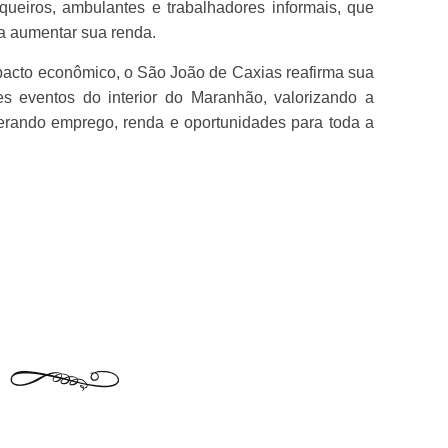
queiros, ambulantes e trabalhadores informais, que
a aumentar sua renda.
mpacto econômico, o São João de Caxias reafirma sua
s eventos do interior do Maranhão, valorizando a
gerando emprego, renda e oportunidades para toda a