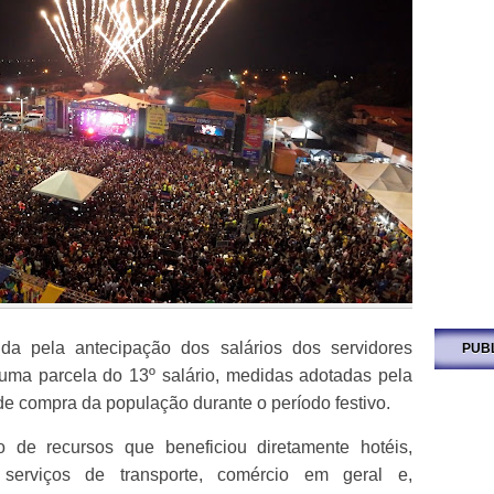
ida pela antecipação dos salários dos servidores
PUB
uma parcela do 13º salário, medidas adotadas pela
de compra da população durante o período festivo.
o de recursos que beneficiou diretamente hotéis,
, serviços de transporte, comércio em geral e,