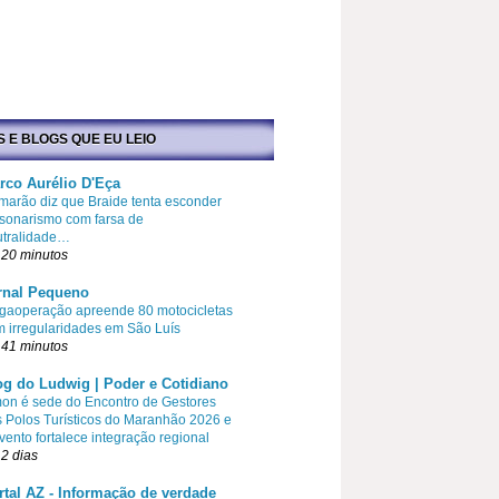
S E BLOGS QUE EU LEIO
rco Aurélio D'Eça
arão diz que Braide tenta esconder
sonarismo com farsa de
utralidade…
 20 minutos
rnal Pequeno
gaoperação apreende 80 motocicletas
 irregularidades em São Luís
 41 minutos
og do Ludwig | Poder e Cotidiano
on é sede do Encontro de Gestores
 Polos Turísticos do Maranhão 2026 e
vento fortalece integração regional
2 dias
rtal AZ - Informação de verdade