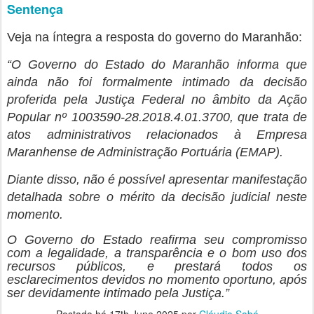
Sentença
Veja na íntegra a resposta do governo do Maranhão:
“O Governo do Estado do Maranhão informa que
ainda não foi formalmente intimado da decisão
proferida pela Justiça Federal no âmbito da Ação
Popular nº 1003590-28.2018.4.01.3700, que trata de
atos administrativos relacionados à Empresa
Maranhense de Administração Portuária (EMAP).
Diante disso, não é possível apresentar manifestação
detalhada sobre o mérito da decisão judicial neste
momento.
O Governo do Estado reafirma seu compromisso
com a legalidade, a transparência e o bom uso dos
recursos públicos, e prestará todos os
esclarecimentos devidos no momento oportuno, após
ser devidamente intimado pela Justiça.”
Postado há
17th June 2025
por
Cláudio Sabá