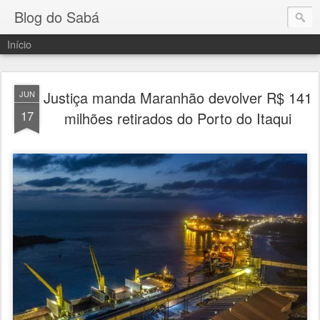
Blog do Sabá
Início
Justiça manda Maranhão devolver R$ 141
JUN
17
milhões retirados do Porto do Itaqui