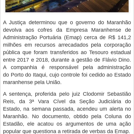
A Justiça determinou que o governo do Maranhão
devolva aos cofres da Empresa Maranhense de
Administração Portuária (Emap) cerca de R$ 141,2
milhões em recursos arrecadados pela corporação
pública que foram transferidos ao Tesouro estadual
entre 2017 e 2018, durante a gestão de Flávio Dino.
A companhia é responsável pela administração
do Porto do Itaqui, cujo controle foi cedido ao Estado
maranhense pela União.
A sentença, proferida pelo juiz Clodomir Sebastião
Reis, da 3ª Vara Cível da Seção Judiciária do
Estado, na semana passada, acendeu um alerta no
Maranhão. No documento, obtido pela Coluna do
Estadão, ele acatou os argumentos de uma ação
popular que questiona a retirada de verbas da Emap.