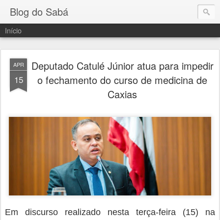
Blog do Sabá
Início
Deputado Catulé Júnior atua para impedir
APR
o fechamento do curso de medicina de
15
Caxias
Em discurso realizado nesta terça-feira (15) na