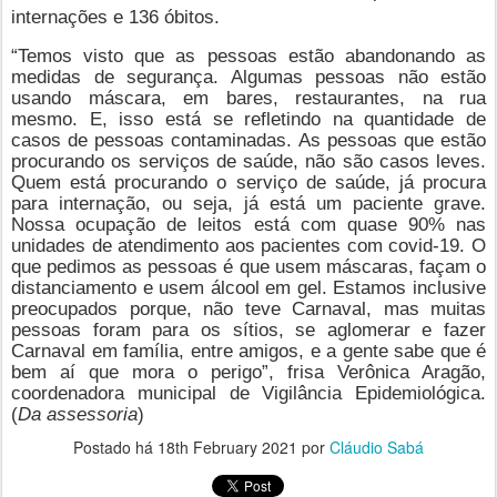
internações e 136 óbitos.
“Temos visto que as pessoas estão abandonando as
medidas de segurança. Algumas pessoas não estão
usando máscara, em bares, restaurantes, na rua
mesmo. E, isso está se refletindo na quantidade de
casos de pessoas contaminadas. As pessoas que estão
procurando os serviços de saúde, não são casos leves.
Quem está procurando o serviço de saúde, já procura
para internação, ou seja, já está um paciente grave.
Nossa ocupação de leitos está com quase 90% nas
unidades de atendimento aos pacientes com covid-19. O
que pedimos as pessoas é que usem máscaras, façam o
distanciamento e usem álcool em gel. Estamos inclusive
preocupados porque, não teve Carnaval, mas muitas
pessoas foram para os sítios, se aglomerar e fazer
Carnaval em família, entre amigos, e a gente sabe que é
bem aí que mora o perigo”, frisa Verônica Aragão,
coordenadora municipal de Vigilância Epidemiológica.
(
Da assessoria
)
Postado há
18th February 2021
por
Cláudio Sabá