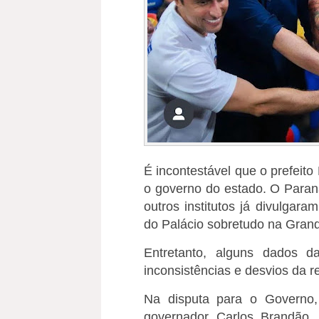
É incontestável que o prefeito
o governo do estado. O Paran
outros institutos já divulgar
do Palácio sobretudo na Grand
Entretanto, alguns dados 
inconsistências e desvios da r
Na disputa para o Governo,
governador Carlos Brandão,