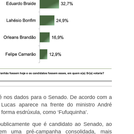
r é nos dados para o Senado. De acordo com a
 Lucas aparece na frente do ministro André
 forma esdrúxula, como ‘Fufuquinha’.
publicamente que é candidato ao Senado, ao
tem uma pré-campanha consolidada, mais