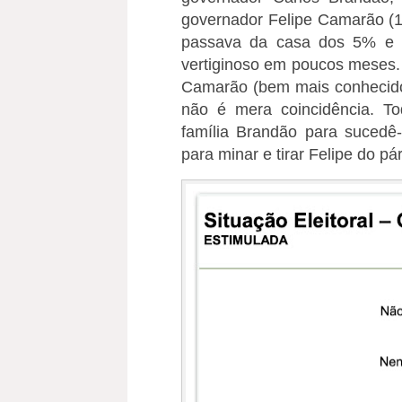
governador Felipe Camarão (1
passava da casa dos 5% e 
vertiginoso em poucos meses. 
Camarão (bem mais conhecid
não é mera coincidência. T
família Brandão para sucedê-
para minar e tirar Felipe do p