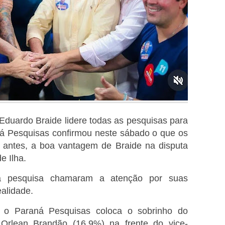
 Eduardo Braide lidere todas as pesquisas para
á Pesquisas confirmou neste sábado o que os
am antes, a boa vantagem de Braide na disputa
e Ilha.
da pesquisa chamaram a atenção por suas
ealidade.
 o Paraná Pesquisas coloca o sobrinho do
 Orlean Brandão (16,9%) na frente do vice-