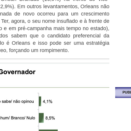
2,9%). Em outros levantamentos, Orleans não
nada de novo ocorreu para um crescimento
Ter, agora, o seu nome insuflado e à frente de
o e em pré-campanha mais tempo no estado),
odos sabem que o candidato preferencial da
lo é Orleans e isso pode ser uma estratégia
áreo, forçando um rompimento.
PUB