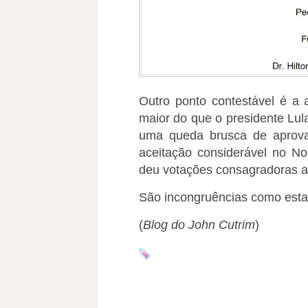
Outro ponto contestável é a
maior do que o presidente Lul
uma queda brusca de aprova
aceitação considerável no N
deu votações consagradoras a
São incongruências como esta
(
Blog do John Cutrim
)