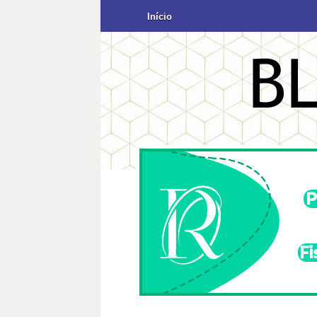
Início