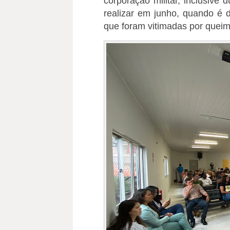
corporação militar, inclusive
realizar em junho, quando é 
que foram vitimadas por quei