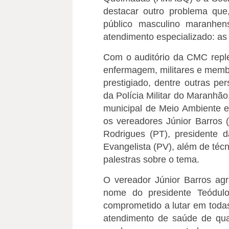
destacar outro problema que
público masculino maranhen
atendimento especializado: as
Com o auditório da CMC replet
enfermagem, militares e memb
prestigiado, dentre outras p
da Polícia Militar do Maranhão
municipal de Meio Ambiente e
os vereadores Júnior Barros 
Rodrigues (PT), presidente
Evangelista (PV), além de técn
palestras sobre o tema.
O vereador Júnior Barros a
nome do presidente Teódulo
comprometido a lutar em toda
atendimento de saúde de qua