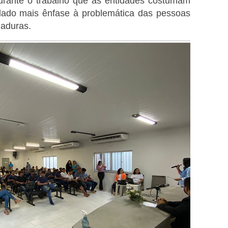
 durante o trabalho que as entidades costumam
dado mais ênfase à problemática das pessoas
maduras.