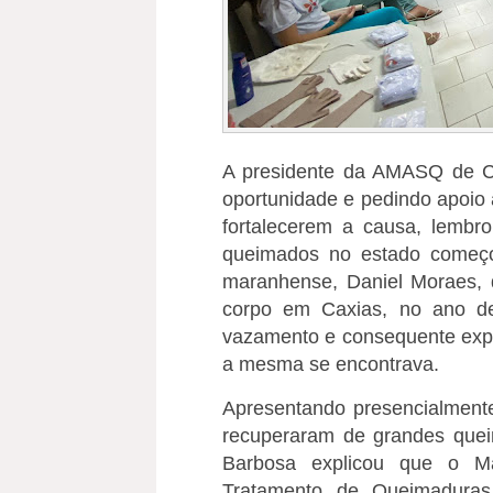
A presidente da AMASQ de C
oportunidade e pedindo apoio a
fortalecerem a causa, lembro
queimados no estado começo
maranhense, Daniel Moraes,
corpo em Caxias, no ano d
vazamento e consequente expl
a mesma se encontrava.
Apresentando presencialmente
recuperaram de grandes que
Barbosa explicou que o M
Tratamento de Queimaduras