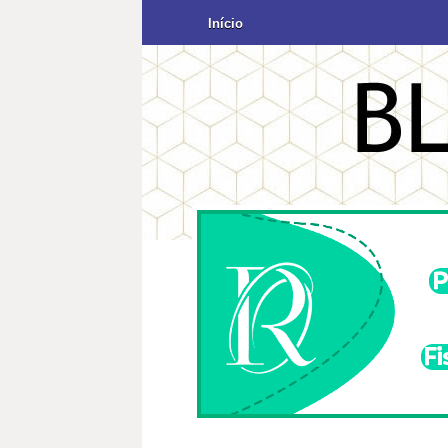
Início