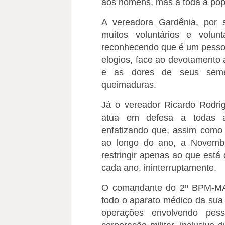
aos homens, mas a toda a pop
A vereadora Gardênia, por 
muitos voluntários e vol
reconhecendo que é um pessoal
elogios, face ao devotamento 
e as dores de seus semel
queimaduras.
Já o vereador Ricardo Rodr
atua em defesa a todas a
enfatizando que, assim como
ao longo do ano, a Novemb
restringir apenas ao que está
cada ano, ininterruptamente.
O comandante do 2º BPM-MA
todo o aparato médico da sua 
operações envolvendo pe