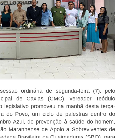
essão ordinária de segunda-feira (7), pelo
cipal de Caxias (CMC), vereador Teódulo
 legislativo promoveu na manhã desta terça-
asa do Povo, um ciclo de palestras dentro do
bro Azul, de prevenção à saúde do homem,
ção Maranhense de Apoio a Sobreviventes de
dade Brasileira de Queimaduras (SBQ), para