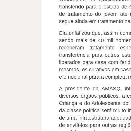
transferido para o estado de
de tratamento do jovem até a
segue ainda em tratamento na f
Ela enfatizou que, assim como
sendo mais de 40 mil homen
receberam tratamento esp
transferência para outros e
liberados para casa com ferid
mesmos, os curativos em casa
e emocional para a completa re
A presidente da AMASQ, inf
diversos órgãos públicos, a 
Criança e do Adolescente do 
da classe política será muito 
de uma infraestrutura adequa
de enviá-los para outras regiõ