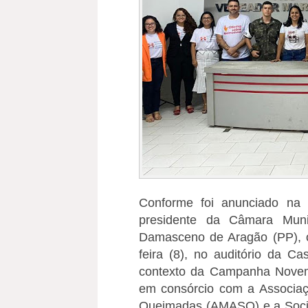
Conforme foi anunciado na s
presidente da Câmara Muni
Damasceno de Aragão (PP), o
feira (8), no auditório da C
contexto da Campanha Novem
em consórcio com a Associa
Queimadas (AMASQ) e a Socie