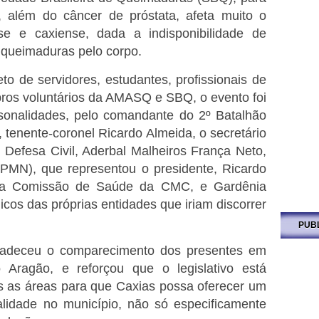
, além do câncer de próstata, afeta muito o
se e caxiense, dada a indisponibilidade de
 queimaduras pelo corpo.
o de servidores, estudantes, profissionais de
ros voluntários da AMASQ e SBQ, o evento foi
ersonalidades, pelo comandante do 2º Batalhão
, tenente-coronel Ricardo Almeida, o secretário
 Defesa Civil, Aderbal Malheiros França Neto,
(PMN), que representou o presidente, Ricardo
 da Comissão de Saúde da CMC, e Gardênia
icos das próprias entidades que iriam discorrer
PUB
gradeceu o comparecimento dos presentes em
 Aragão, e reforçou que o legislativo está
s as áreas para que Caxias possa oferecer um
lidade no município, não só especificamente