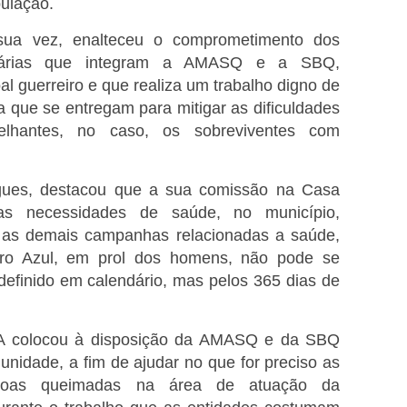
ulação.
sua vez, enalteceu o comprometimento dos
untárias que integram a AMASQ e a SBQ,
 guerreiro e que realiza um trabalho digno de
a que se entregam para mitigar as dificuldades
hantes, no caso, os sobreviventes com
igues, destacou que a sua comissão na Casa
s necessidades de saúde, no município,
 as demais campanhas relacionadas a saúde,
ro Azul, em prol dos homens, não pode se
 definido em calendário, mas pelos 365 dias de
 colocou à disposição da AMASQ e da SBQ
unidade, a fim de ajudar no que for preciso as
ssoas queimadas na área de atuação da