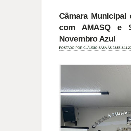
Câmara Municipal 
com AMASQ e S
Novembro Azul
POSTADO POR
CLÁUDIO SABÁ
ÀS 23:53
8.11.2