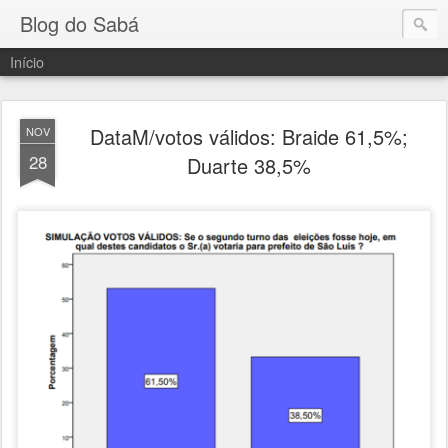
Blog do Sabá
Início
DataM/votos válidos: Braide 61,5%;
NOV
28
Duarte 38,5%